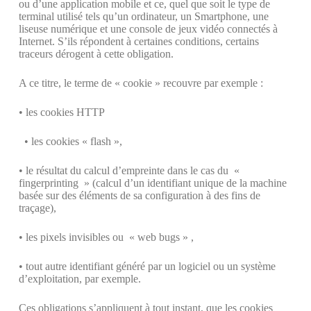
ou d’une application mobile et ce, quel que soit le type de
terminal utilisé tels qu’un ordinateur, un Smartphone, une
liseuse numérique et une console de jeux vidéo connectés à
Internet. S’ils répondent à certaines conditions, certains
traceurs dérogent à cette obligation.
A ce titre, le terme de « cookie » recouvre par exemple :
• les cookies HTTP
• les cookies « flash »,
• le résultat du calcul d’empreinte dans le cas du «
fingerprinting » (calcul d’un identifiant unique de la machine
basée sur des éléments de sa configuration à des fins de
traçage),
• les pixels invisibles ou « web bugs » ,
• tout autre identifiant généré par un logiciel ou un système
d’exploitation, par exemple.
Ces obligations s’appliquent à tout instant, que les cookies